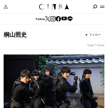
Follow
桐山照史
フォロー
Total 7 Posts