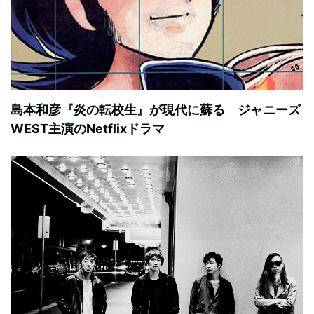
島本和彦『炎の転校生』が現代に蘇る ジャニーズ
WEST主演のNetflixドラマ