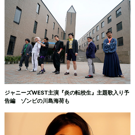
ジャニーズWEST主演『炎の転校生』主題歌入り予
告編 ゾンビの川島海荷も