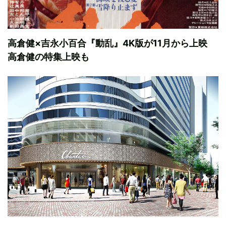
高倉健×吉永小百合『動乱』4K版が11月から上映
高倉健の特集上映も