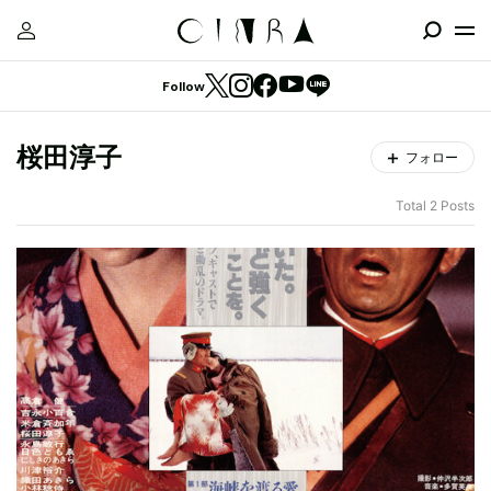
Follow
桜田淳子
フォロー
Total 2 Posts