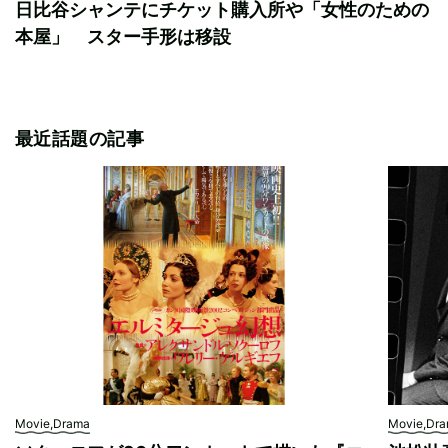
日比谷シャンテにチケット購入所や「女性のための
本屋」 スター手形は移設
最近話題の記事
Movie,Drama
Movie,Dr