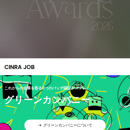
CINRA JOB
これからの企業を彩る9つのバッヂ認証システム
グリーンカンパニー
グリーンカンパニーについて