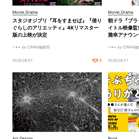
Movie,Drama
Movie,Drama
スタジオジブリ『耳をすませば』『借り
朝ドラ『ブラ
ぐらしのアリエッティ』4Kリマスター
イトル映像監
版の上映が決定
雅幸アナウン
by CINRA編集部
by CINRA
2026.08.07
0
2026.08.07
Art,Design
Book