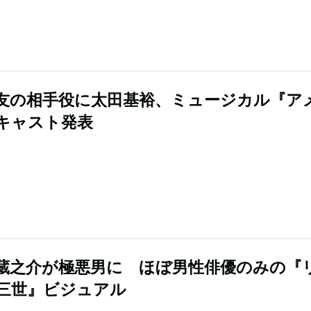
友の相手役に太田基裕、ミュージカル『ア
キャスト発表
蔵之介が極悪男に ほぼ男性俳優のみの『
三世』ビジュアル