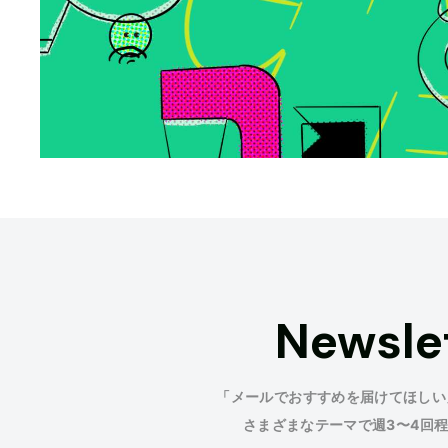
Newsle
「メールでおすすめを届けてほしい
さまざまなテーマで週3〜4回