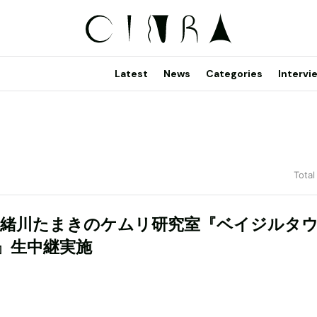
Latest
News
Categories
Intervi
Total
A×緒川たまきのケムリ研究室『ベイジルタ
』生中継実施