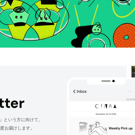
tter
」という方に向けて、
程度お届けします。