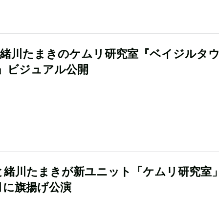
A×緒川たまきのケムリ研究室『ベイジルタ
』ビジュアル公開
Aと緒川たまきが新ユニット「ケムリ研究室
月に旗揚げ公演