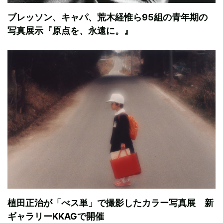
ブレッソン、キャパ、荒木経惟ら95組の青年期の
写真展示『原点を、永遠に。』
植田正治が「べス単」で撮影したカラー写真展 新
ギャラリーKKAGで開催