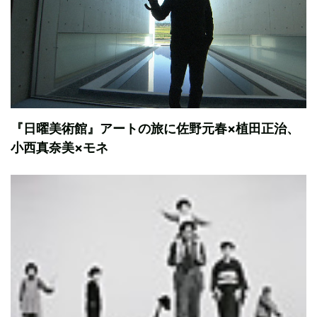
『日曜美術館』アートの旅に佐野元春×植田正治、
小西真奈美×モネ