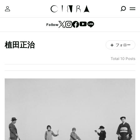
Follow
植田正治
フォロー
Total 10 Posts