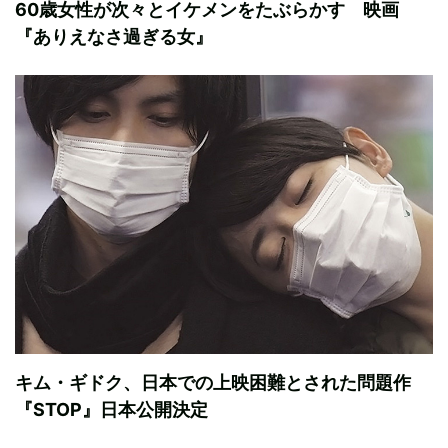
60歳女性が次々とイケメンをたぶらかす 映画
『ありえなさ過ぎる女』
キム・ギドク、日本での上映困難とされた問題作
『STOP』日本公開決定