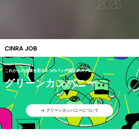
CINRA JOB
これからの企業を彩る9つのバッヂ認証システム
グリーンカンパニー
グリーンカンパニーについて