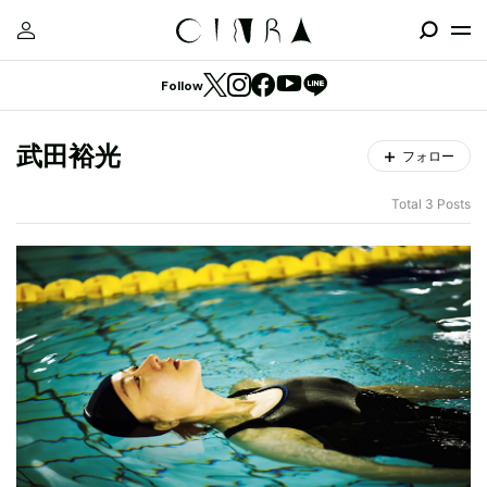
Follow
武田裕光
フォロー
Total 3 Posts