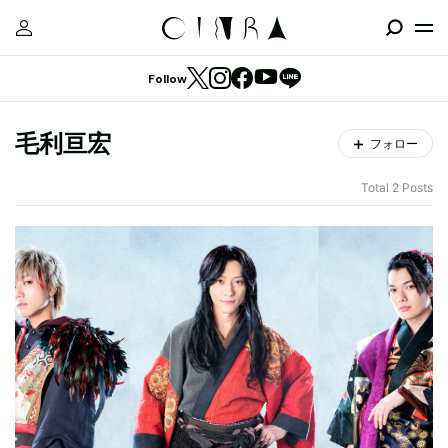
Follow
毛利亘宏
フォロー
Total 2 Posts