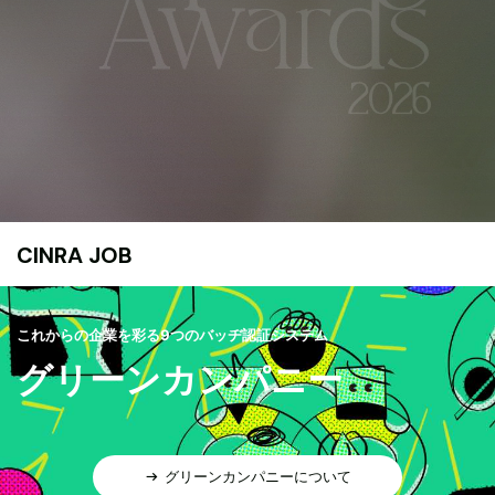
CINRA JOB
これからの企業を彩る9つのバッヂ認証システム
グリーンカンパニー
グリーンカンパニーについて