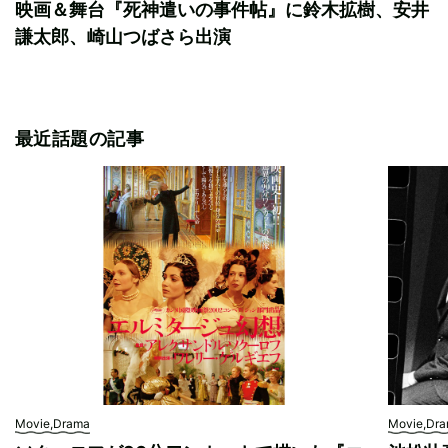
映画＆舞台『死神遣いの事件帖』に鈴木拡樹、安井
謙太郎、崎山つばさら出演
最近話題の記事
Movie,Drama
Movie,Dr