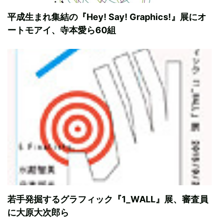
平成生まれ集結の『Hey! Say! Graphics!』展にオ
ートモアイ、寺本愛ら60組
若手発掘するグラフィック『1_WALL』展、審査員
に大原大次郎ら