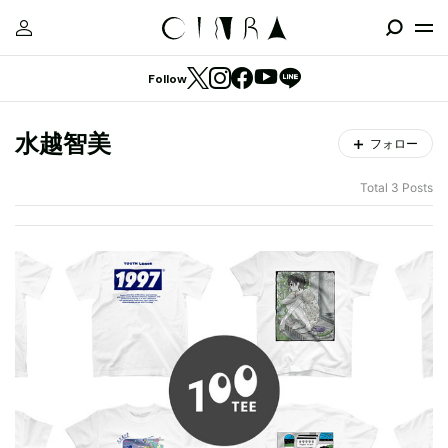
Follow
水越智美
フォロー
Total 3 Posts