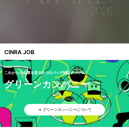
CINRA JOB
これからの企業を彩る9つのバッヂ認証システム
グリーンカンパニー
グリーンカンパニーについて