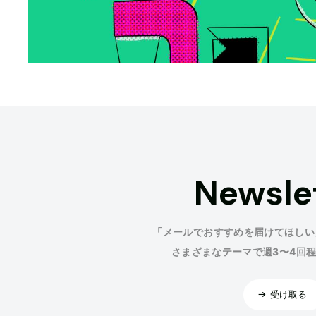
Newsle
「メールでおすすめを届けてほしい
さまざまなテーマで週3〜4回
受け取る