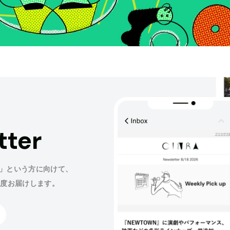
tter
」という方に向けて、
程度お届けします。