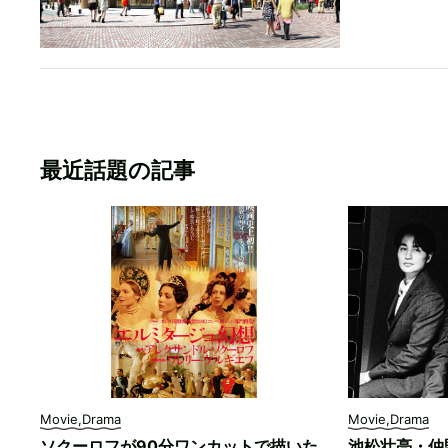
最近話題の記事
Movie,Drama
Movie,Drama
ソクーロフが90分ワンカットで描いた
池松壮亮・仲