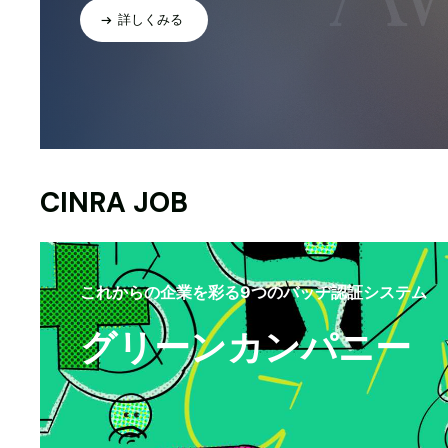
詳しくみる
CINRA JOB
これからの企業を彩る9つのバッヂ認証システム
グリーンカンパニー