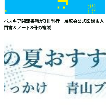
バスキア関連書籍が3冊刊行 展覧会公式図録＆入
門書＆ノート8冊の複製