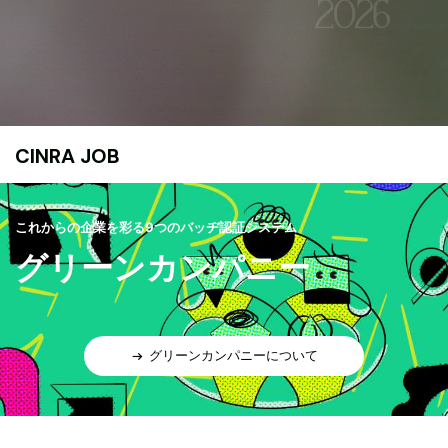
CINRA JOB
これからの企業を彩る9つのバッヂ認証システム
グリーンカンパニー
グリーンカンパニーについて