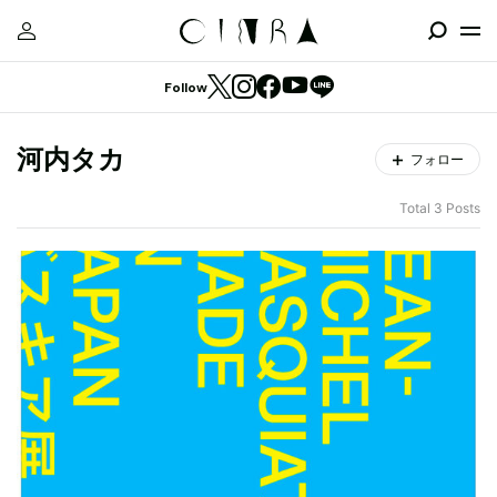
Follow
河内タカ
フォロー
Total 3 Posts