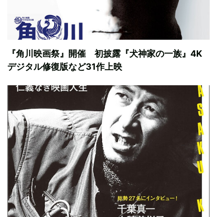
『角川映画祭』開催 初披露『犬神家の一族』4K
デジタル修復版など31作上映