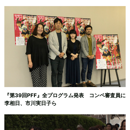
『第39回PFF』全プログラム発表 コンペ審査員に
李相日、市川実日子ら