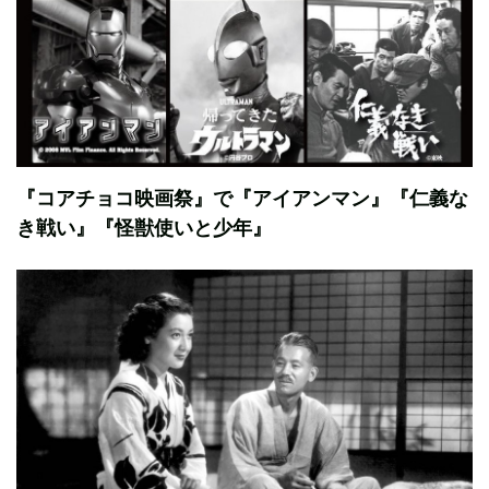
『コアチョコ映画祭』で『アイアンマン』『仁義な
き戦い』『怪獣使いと少年』