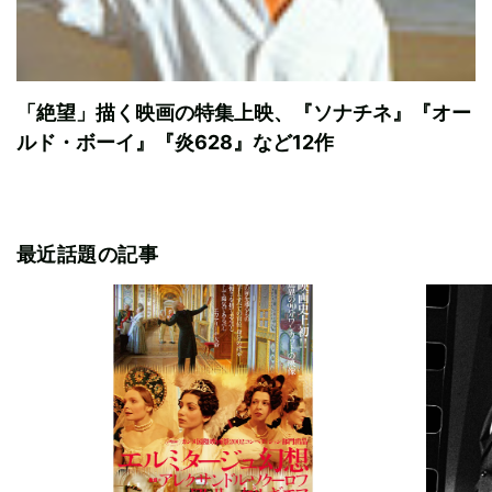
「絶望」描く映画の特集上映、『ソナチネ』『オー
ルド・ボーイ』『炎628』など12作
最近話題の記事