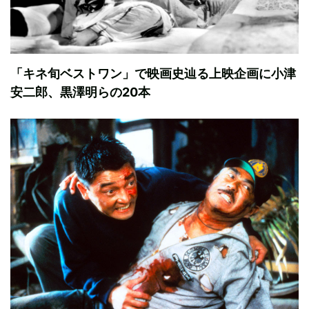
「キネ旬ベストワン」で映画史辿る上映企画に小津
安二郎、黒澤明らの20本