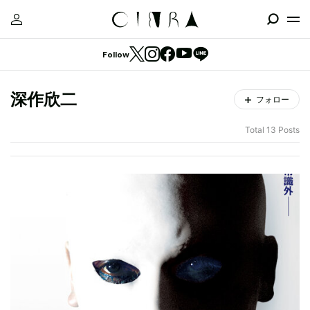
Follow
深作欣二
フォロー
Total 13 Posts