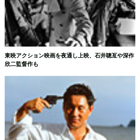
東映アクション映画を夜通し上映、石井聰亙や深作
欣二監督作も