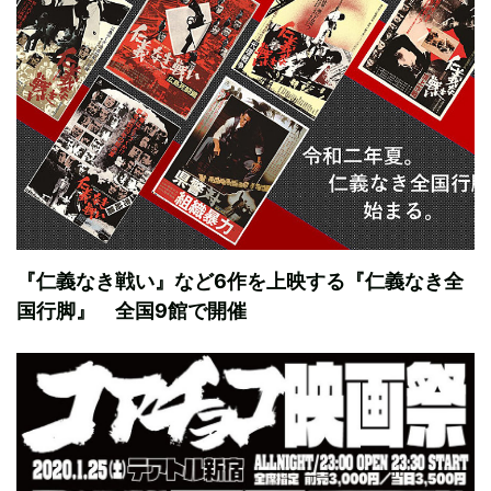
『仁義なき戦い』など6作を上映する『仁義なき全
国行脚』 全国9館で開催