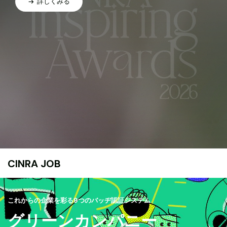
詳しくみる
CINRA JOB
これからの企業を彩る9つのバッヂ認証システム
グリーンカンパニー