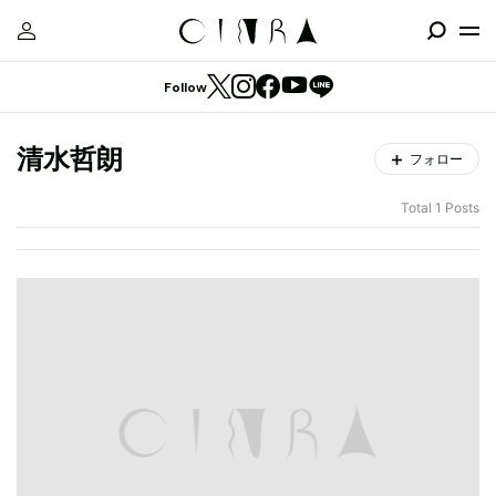
Follow
清水哲朗
フォロー
Total 1 Posts