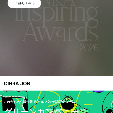
詳しくみる
CINRA JOB
これからの企業を彩る9つのバッヂ認証システム
グリーンカンパニー