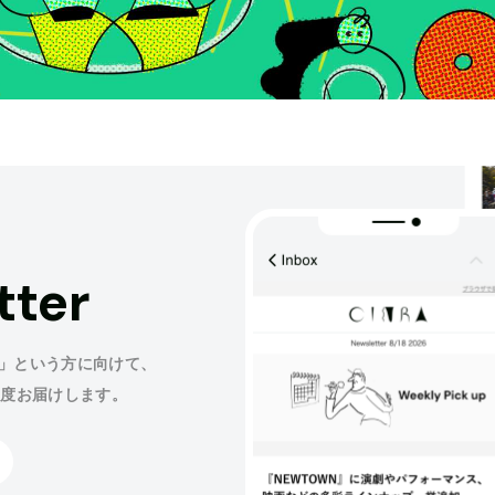
tter
」という方に向けて、
程度お届けします。