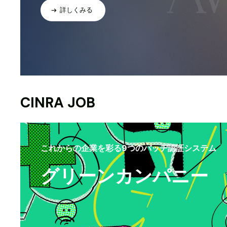
詳しくみる
CINRA JOB
これからの企業を彩る9つのバッヂ認証システム
グリーンカンパニー