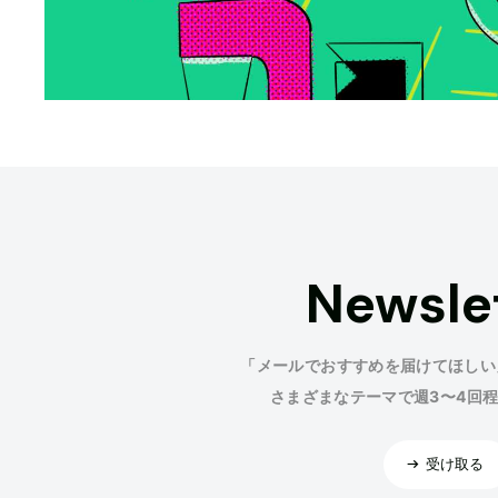
Newsle
「メールでおすすめを届けてほしい
さまざまなテーマで週3〜4回
受け取る