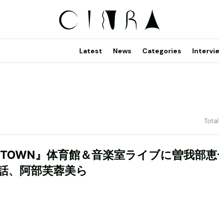
Latest
News
Categories
Intervi
Total
WTOWN』体育館＆音楽室ライブに曽我部恵
話、阿部芙蓉美ら