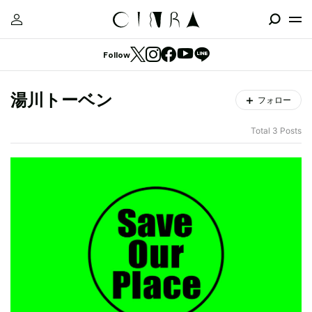
Follow
湯川トーベン
フォロー
Total 3 Posts