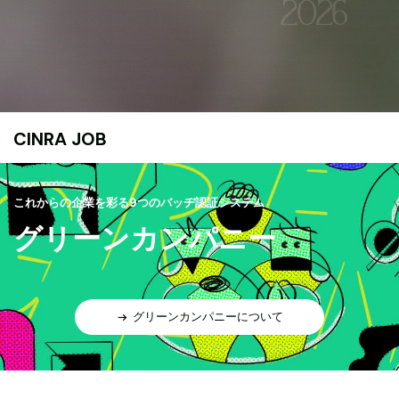
CINRA JOB
これからの企業を彩る9つのバッヂ認証システム
グリーンカンパニー
グリーンカンパニーについて