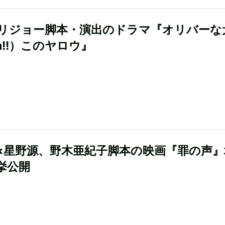
リジョー脚本・演出のドラマ『オリバーな
h!!）このヤロウ』
×星野源、野木亜紀子脚本の映画『罪の声』
挙公開