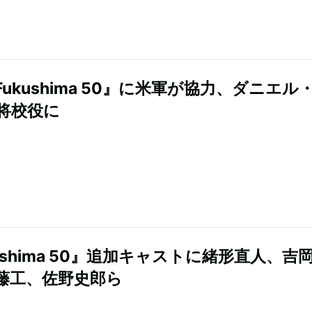
ukushima 50』に米軍が協力、ダニエル
将校役に
ushima 50』追加キャストに緒形直人、吉
藤工、佐野史郎ら