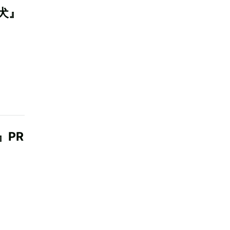
犬』
』PR