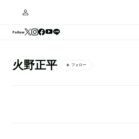
Follow
火野正平
フォロー