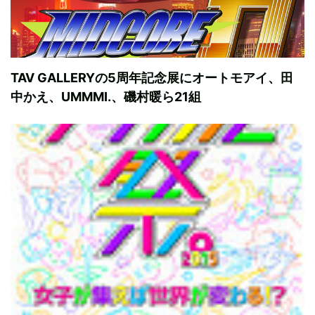
TAV GALLERYの5周年記念展にオートモアイ、田
中かえ、UMMMI.、磯村暖ら21組