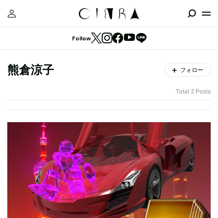
Follow
熊倉涼子
フォロー
Total 2 Posts