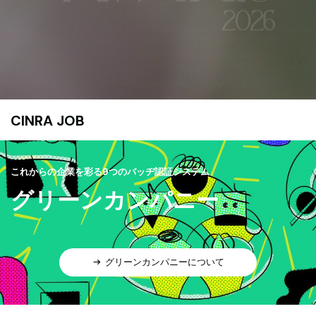
CINRA JOB
これからの企業を彩る9つのバッヂ認証システム
グリーンカンパニー
グリーンカンパニーについて