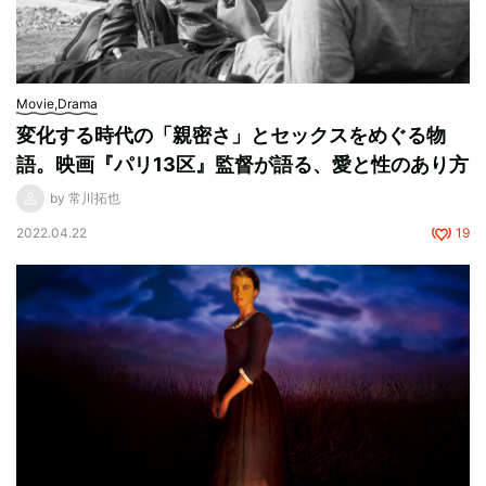
Movie,Drama
変化する時代の「親密さ」とセックスをめぐる物
語。映画『パリ13区』監督が語る、愛と性のあり方
by 常川拓也
2022.04.22
19