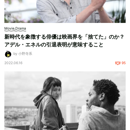
Movie,Drama
新時代を象徴する俳優は映画界を「捨てた」のか？
アデル・エネルの引退表明が意味すること
by 小野寺系
2022.06.16
95