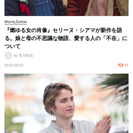
Movie,Drama
『燃ゆる女の肖像』セリーヌ・シアマが新作を語
る。娘と母の不思議な物語、愛する人の「不在」に
ついて
by 常川拓也
2022.09.22
17