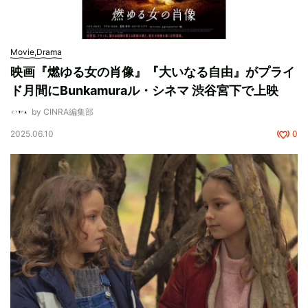
Movie,Drama
映画『燃ゆる女の肖像』『大いなる自由』がプライ
ド月間にBunkamuraル・シネマ 渋谷宮下で上映
by CINRA編集部
2025.06.10
0