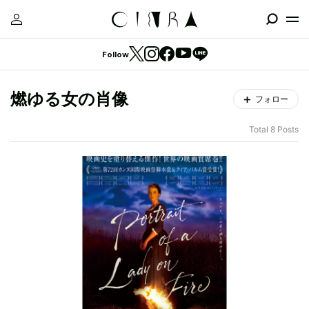
Follow
燃ゆる女の肖像
フォロー
Total 8 Posts