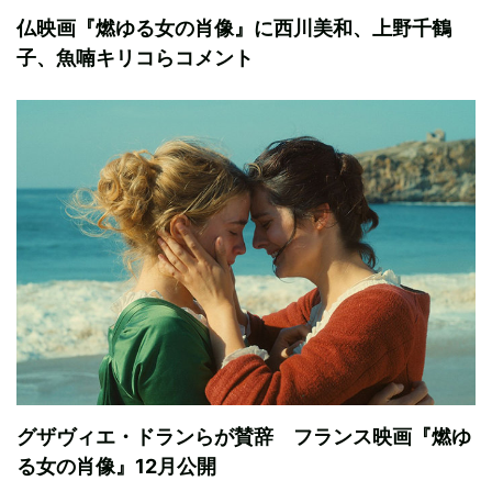
仏映画『燃ゆる女の肖像』に西川美和、上野千鶴
子、魚喃キリコらコメント
グザヴィエ・ドランらが賛辞 フランス映画『燃ゆ
る女の肖像』12月公開