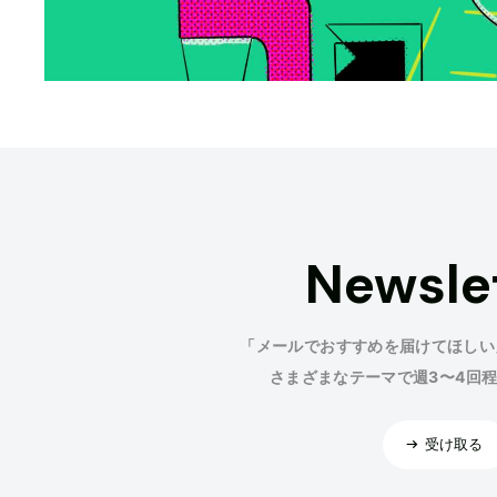
Newsle
「メールでおすすめを届けてほしい
さまざまなテーマで週3〜4回
受け取る