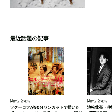
最近話題の記事
Movie,Drama
Movie,Drama
ソクーロフが90分ワンカットで描いた
池松壮亮・仲