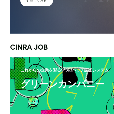
詳しくみる
CINRA JOB
これからの企業を彩る9つのバッヂ認証システム
グリーンカンパニー