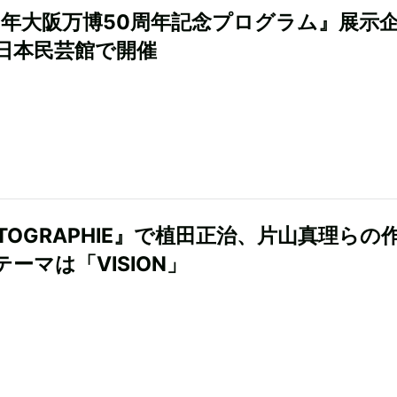
70年大阪万博50周年記念プログラム』展示
日本民芸館で開催
OTOGRAPHIE』で植田正治、片山真理らの
ーマは「VISION」