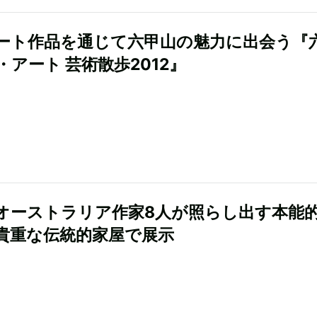
ート作品を通じて六甲山の魅力に出会う『
・アート 芸術散歩2012』
オーストラリア作家8人が照らし出す本能
貴重な伝統的家屋で展示