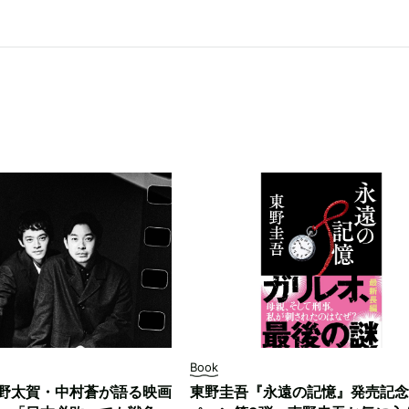
Book
野太賀・中村蒼が語る映画
東野圭吾『永遠の記憶』発売記念