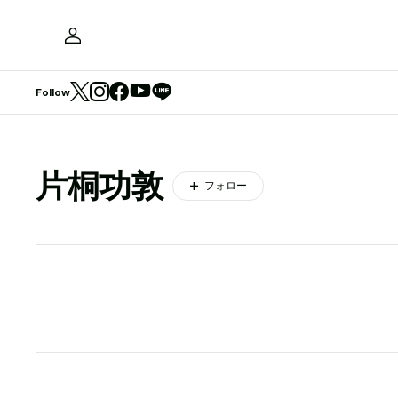
Follow
片桐功敦
フォロー