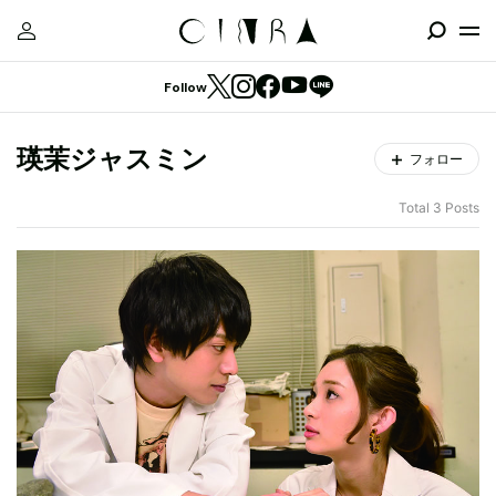
Follow
瑛茉ジャスミン
フォロー
Total 3 Posts