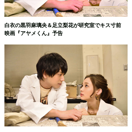
白衣の黒羽麻璃央＆足立梨花が研究室でキス寸前
映画『アヤメくん』予告