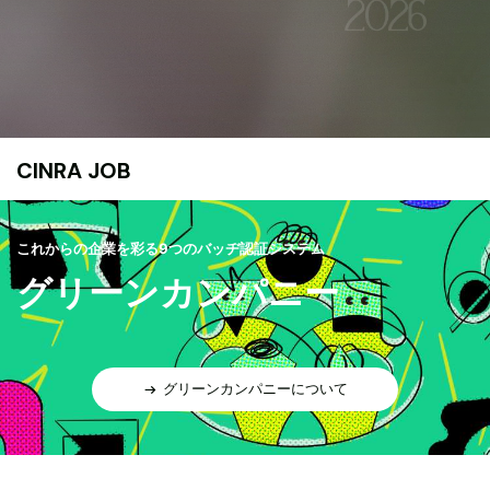
CINRA JOB
これからの企業を彩る9つのバッヂ認証システム
グリーンカンパニー
グリーンカンパニーについて