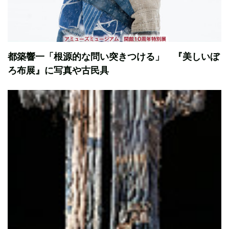
都築響一「根源的な問い突きつける」 『美しいぼ
ろ布展』に写真や古民具