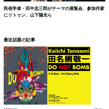
民俗学者・田中忠三郎がテーマの展覧会、参加作家
にリトゥン、山下陽光ら
最近話題の記事