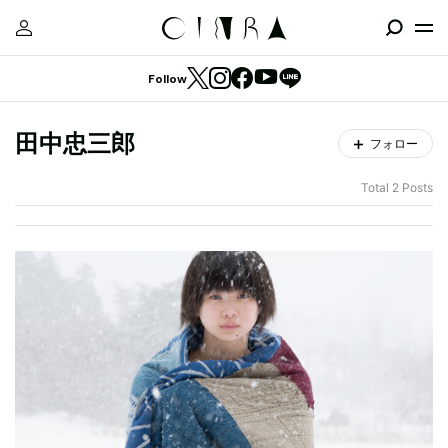
Follow
田中忠三郎
フォロー
Total 2 Posts