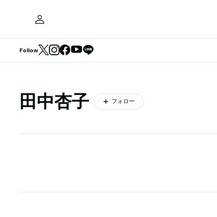
Follow
田中杏子
フォロー