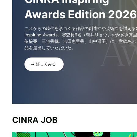
Awards Edition 2026
これからの時代を形づくる作品の創造性や芸術性を讃えるCI
Inspiring Awards。審査員6名（朝井リョウ、おかざき真
依提亜、三宅香帆、吉田恵里香、山中遥子）に、意欲あふ
品を選出していただいた。
詳しくみる
CINRA JOB