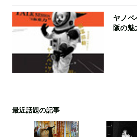
ヤノベ
阪の魅
最近話題の記事