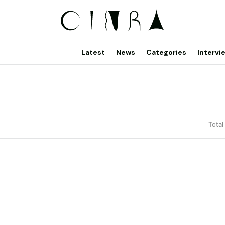
Latest
News
Categories
Intervi
Total