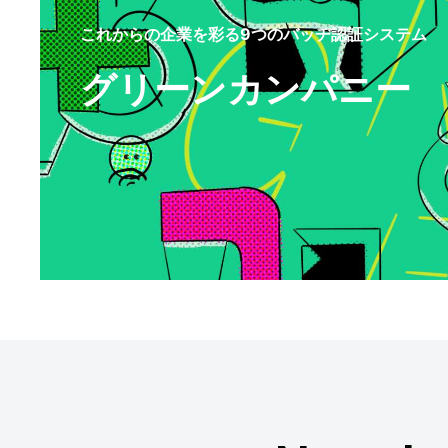
これからの企業を彩る9つのバッヂ認証システム
グリーンカンパニー