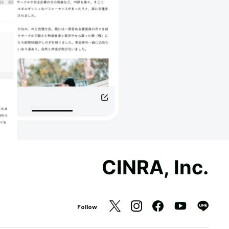
CINRA, Inc.
Follow