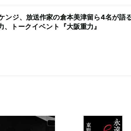
ケンジ、放送作家の倉本美津留ら4名が語
力、トークイベント『大阪重力』