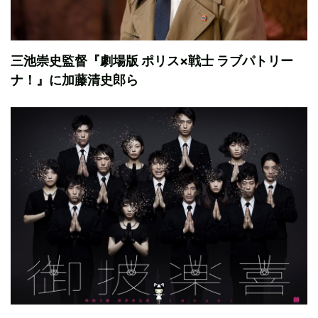
三池崇史監督『劇場版 ポリス×戦士 ラブパトリー
ナ！』に加藤清史郎ら