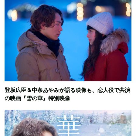
登坂広臣＆中条あやみが語る映像も、恋人役で共演
の映画『雪の華』特別映像