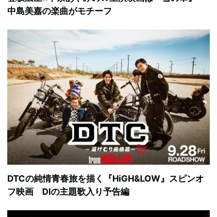
中島美嘉の楽曲がモチーフ
DTCの純情青春旅を描く『HiGH&LOW』スピンオ
フ映画 DIの主題歌入り予告編