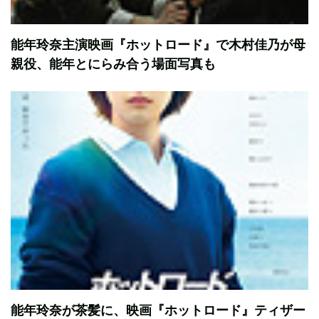
能年玲奈主演映画『ホットロード』で木村佳乃が母
親役、能年とにらみ合う場面写真も
能年玲奈が茶髪に、映画『ホットロード』ティザー