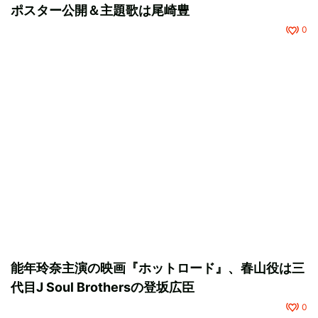
ポスター公開＆主題歌は尾崎豊
0
能年玲奈主演の映画『ホットロード』、春山役は三
代目J Soul Brothersの登坂広臣
0