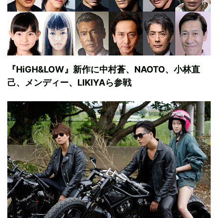
『HiGH&LOW』新作に中村蒼、NAOTO、小林直
己、メンディー、LIKIYAら参戦