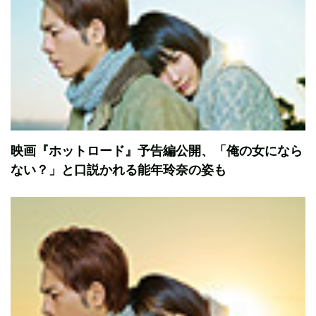
映画『ホットロード』予告編公開、「俺の女になら
ない？」と口説かれる能年玲奈の姿も