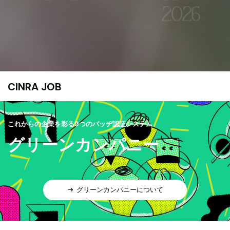
CINRA JOB
これからの企業を彩る9つのバッヂ認証システム
グリーンカンパニー
グリーンカンパニーについて