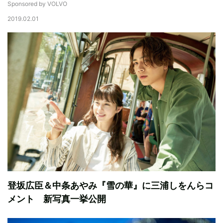
Sponsored by VOLVO
2019.02.01
登坂広臣＆中条あやみ『雪の華』に三浦しをんらコ
メント 新写真一挙公開