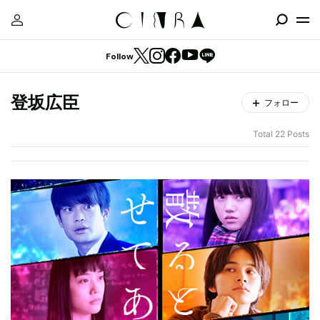
Follow
登坂広臣
フォロー
Total 22 Posts