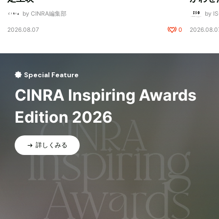
by CINRA編集部
by I
2026.08.07
0
2026.08.0
Special Feature
CINRA Inspiring Awards
Edition 2026
詳しくみる