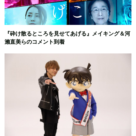
『砕け散るところを見せてあげる』メイキング＆河
瀨直美らのコメント到着