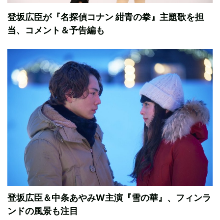
登坂広臣が『名探偵コナン 紺青の拳』主題歌を担
当、コメント＆予告編も
登坂広臣＆中条あやみW主演『雪の華』、フィンラ
ンドの風景も注目