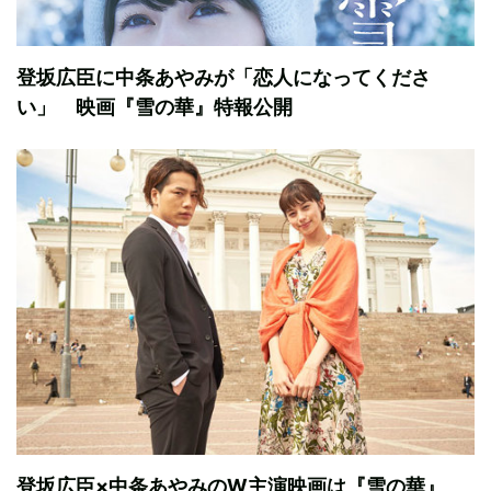
登坂広臣に中条あやみが「恋人になってくださ
い」 映画『雪の華』特報公開
登坂広臣×中条あやみのW主演映画は『雪の華』