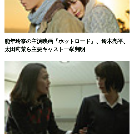
能年玲奈の主演映画『ホットロード』、鈴木亮平、
太田莉菜ら主要キャスト一挙判明