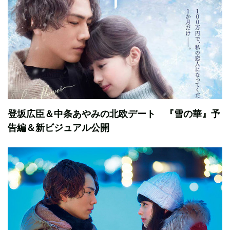
登坂広臣＆中条あやみの北欧デート 『雪の華』予
告編＆新ビジュアル公開