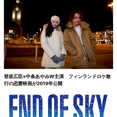
登坂広臣×中条あやみW主演 フィンランドロケ敢
行の恋愛映画が2019年公開