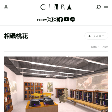
Follow
相磯桃花
フォロー
Total 1 Posts