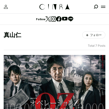
Follow
真山仁
フォロー
Total 7 Posts