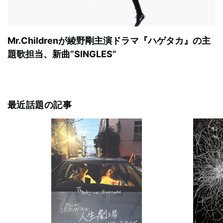
Mr.Childrenが綾野剛主演ドラマ『ハゲタカ』の主
題歌担当、新曲“SINGLES”
最近話題の記事