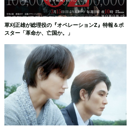
草刈正雄が総理役の『オペレーションZ』特報＆ポ
スター「革命か、亡国か。」