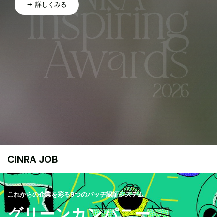
詳しくみる
CINRA JOB
これからの企業を彩る9つのバッヂ認証システム
グリーンカンパニー