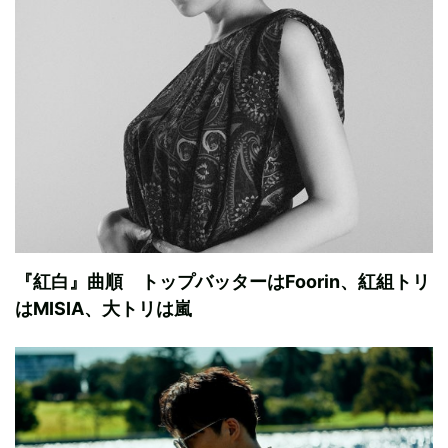
『紅白』曲順 トップバッターはFoorin、紅組トリ
はMISIA、大トリは嵐