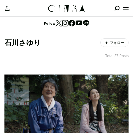
Follow
石川さゆり
フォロー
Total 27 Posts