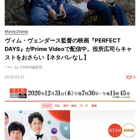
Movie,Drama
ヴィム・ヴェンダース監督の映画『PERFECT
DAYS』がPrime Videoで配信中。役所広司らキャ
ストをおさらい【ネタバレなし】
by CINRA編集部
2025.02.21
6