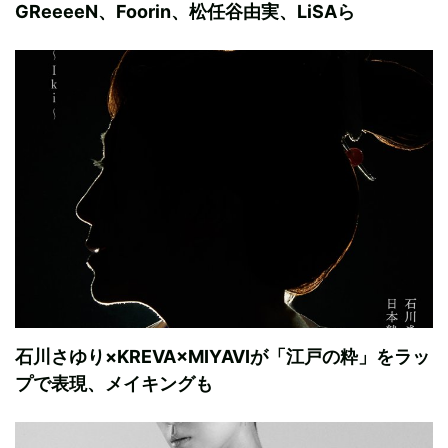
GReeeeN、Foorin、松任谷由実、LiSAら
石川さゆり×KREVA×MIYAVIが「江戸の粋」をラッ
プで表現、メイキングも