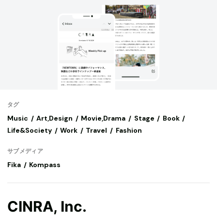
タグ
Music
Art,Design
Movie,Drama
Stage
Book
Life&Society
Work
Travel
Fashion
サブメディア
Fika
Kompass
CINRA, Inc.