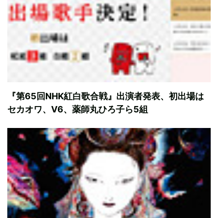
『第65回NHK紅白歌合戦』出演者発表、初出場は
セカオワ、V6、薬師丸ひろ子ら5組