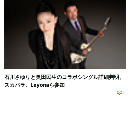
石川さゆりと奥田民生のコラボシングル詳細判明、
スカパラ、Leyonaら参加
0