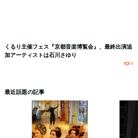
くるり主催フェス『京都音楽博覧会』、最終出演追
加アーティストは石川さゆり
0
最近話題の記事