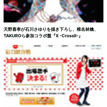
天野喜孝が石川さゆりを描き下ろし、椎名林檎、
TAKUROら参加コラボ盤『X -CrossII-』