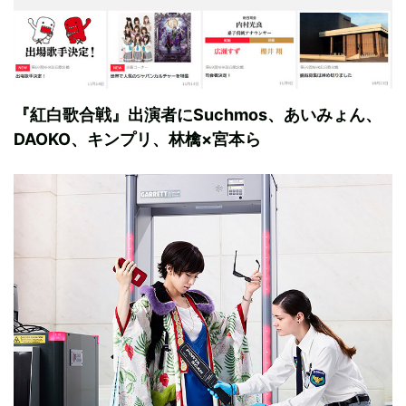
『紅白歌合戦』出演者にSuchmos、あいみょん、
DAOKO、キンプリ、林檎×宮本ら