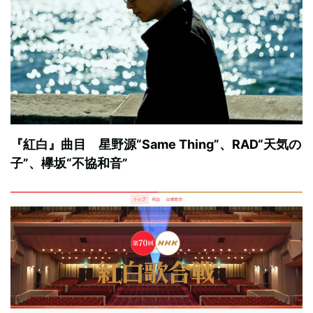
『紅白』曲目 星野源“Same Thing”、RAD“天気の
子”、欅坂“不協和音”