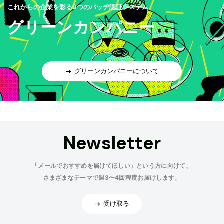
これからの企業を彩る9つのバッヂ認証システム
グリーンカンパニー
グリーンカンパニーについて
Newsletter
「メールでおすすめを届けてほしい」という方に向けて、
さまざまなテーマで週3〜4回程度お届けします。
受け取る