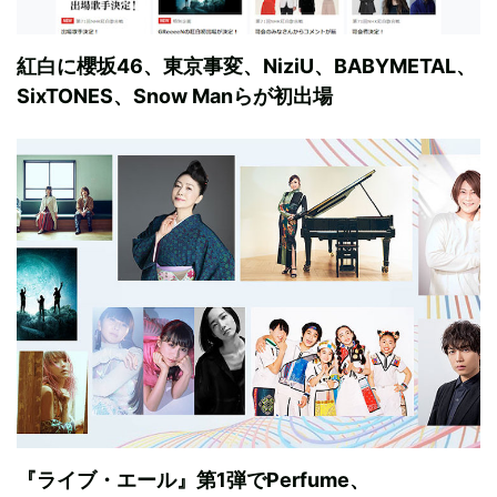
紅白に櫻坂46、東京事変、NiziU、BABYMETAL、
SixTONES、Snow Manらが初出場
『ライブ・エール』第1弾でPerfume、