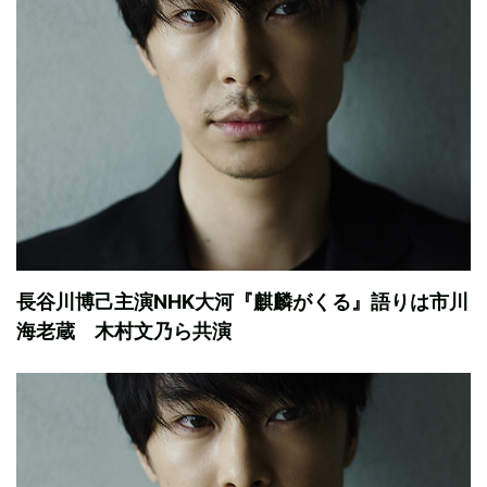
長谷川博己主演NHK大河『麒麟がくる』語りは市川
海老蔵 木村文乃ら共演