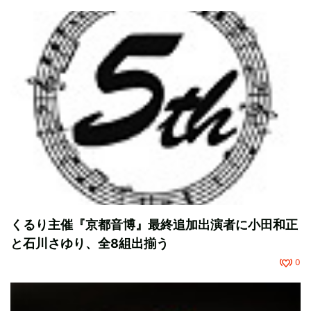
くるり主催『京都音博』最終追加出演者に小田和正
と石川さゆり、全8組出揃う
0