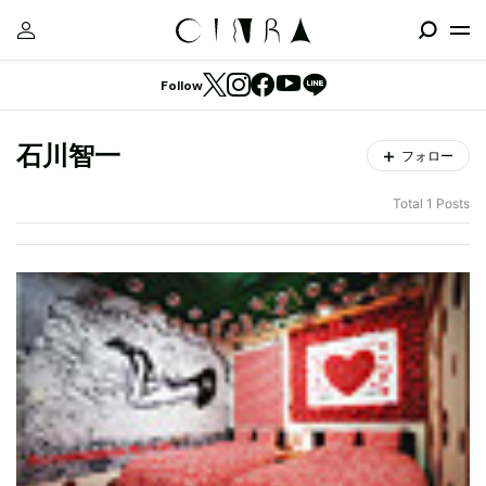
Follow
石川智一
フォロー
Total 1 Posts