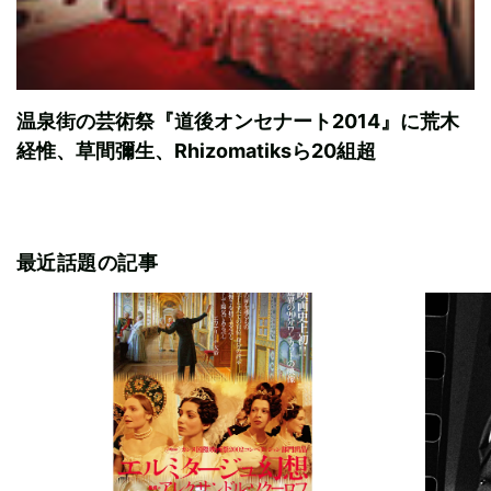
温泉街の芸術祭『道後オンセナート2014』に荒木
経惟、草間彌生、Rhizomatiksら20組超
最近話題の記事