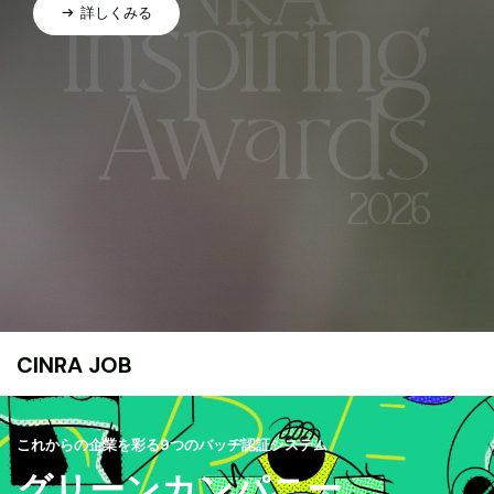
詳しくみる
CINRA JOB
これからの企業を彩る9つのバッヂ認証システム
グリーンカンパニー