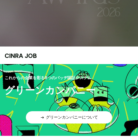
CINRA JOB
これからの企業を彩る9つのバッヂ認証システム
グリーンカンパニー
グリーンカンパニーについて