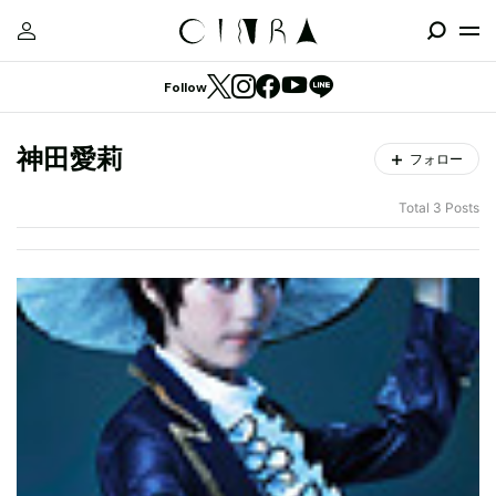
Follow
神田愛莉
フォロー
Total 3 Posts