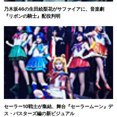
乃木坂46の生田絵梨花がサファイアに、音楽劇
『リボンの騎士』配役判明
セーラー10戦士が集結、舞台『セーラームーン』デ
ス・バスターズ編の新ビジュアル