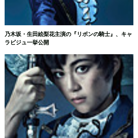
乃木坂・生田絵梨花主演の『リボンの騎士』、キャ
ラビジュ一挙公開