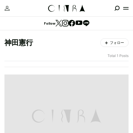
Follow
神田憲行
フォロー
Total 1 Posts