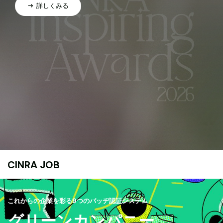
詳しくみる
CINRA JOB
これからの企業を彩る9つのバッヂ認証システム
グリーンカンパニー