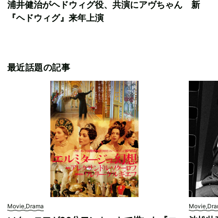
浦井健治がヘドウィグ役、共演にアヴちゃん 新
『ヘドウィグ』来年上演
最近話題の記事
Movie,Drama
Movie,Dr