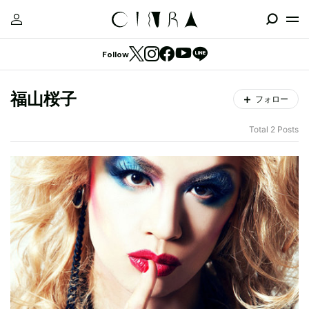
Follow
福山桜子
フォロー
Total 2 Posts