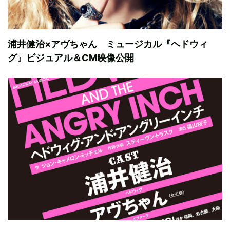
浦井健治×アヴちゃん ミュージカル『ヘドウィ
グ』ビジュアル＆CM映像公開