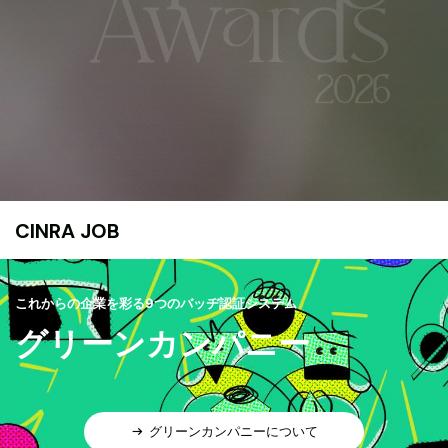
CINRA JOB
これからの企業を彩る9つのバッヂ認証システム
グリーンカンパニー
グリーンカンパニーについて