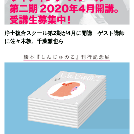
浄土複合スクール第2期が4月に開講 ゲスト講師
に佐々木敦、千葉雅也ら