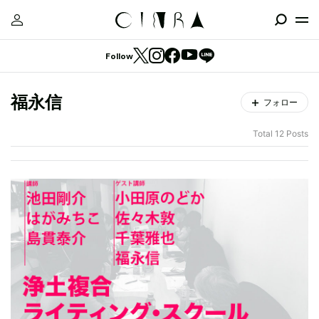
Follow
福永信
フォロー
Total 12 Posts