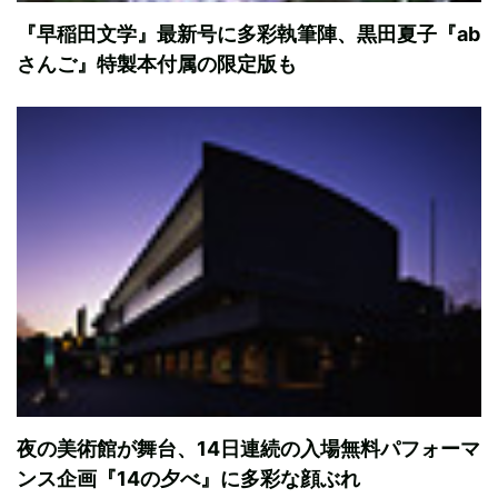
『早稲田文学』最新号に多彩執筆陣、黒田夏子『ab
さんご』特製本付属の限定版も
夜の美術館が舞台、14日連続の入場無料パフォーマ
ンス企画『14の夕べ』に多彩な顔ぶれ