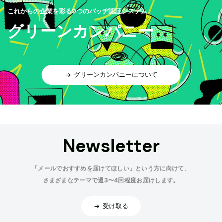
これからの企業を彩る9つのバッヂ認証システム
グリーンカンパニー
グリーンカンパニーについて
Newsletter
「メールでおすすめを届けてほしい」という方に向けて、
さまざまなテーマで週3〜4回程度お届けします。
受け取る