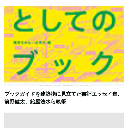
ブックガイドを建築物に見立てた書評エッセイ集、
前野健太、飴屋法水ら執筆