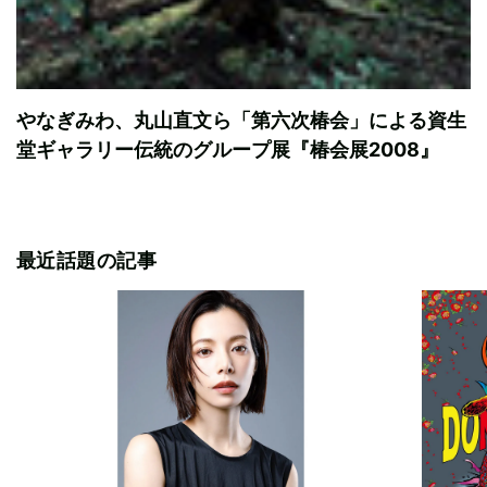
やなぎみわ、丸山直文ら「第六次椿会」による資生
堂ギャラリー伝統のグループ展『椿会展2008』
最近話題の記事