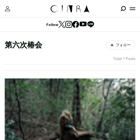
Follow
第六次椿会
フォロー
Total 1 Posts