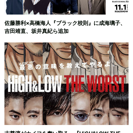
佐藤勝利×高橋海人『ブラック校則』に成海璃子、
吉田靖直、坂井真紀ら追加