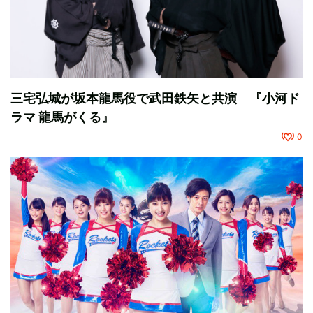
三宅弘城が坂本龍馬役で武田鉄矢と共演 『小河ド
ラマ 龍馬がくる』
0