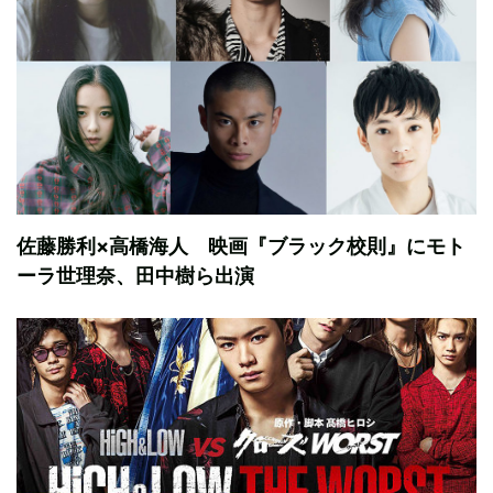
佐藤勝利×高橋海人 映画『ブラック校則』にモト
ーラ世理奈、田中樹ら出演