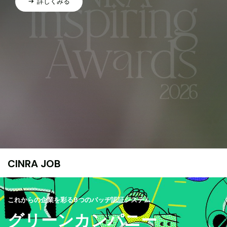
詳しくみる
CINRA JOB
これからの企業を彩る9つのバッヂ認証システム
グリーンカンパニー