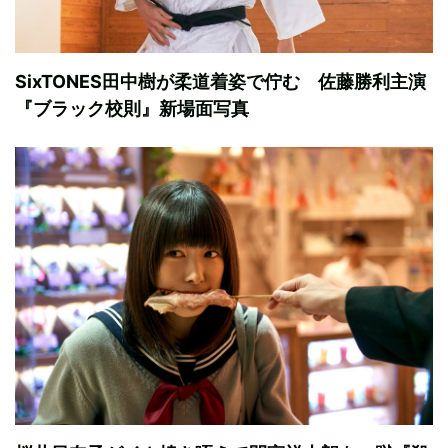
SixTONES田中樹が柔道着姿で佇む 佐藤勝利主演
『ブラック校則』新場面写真