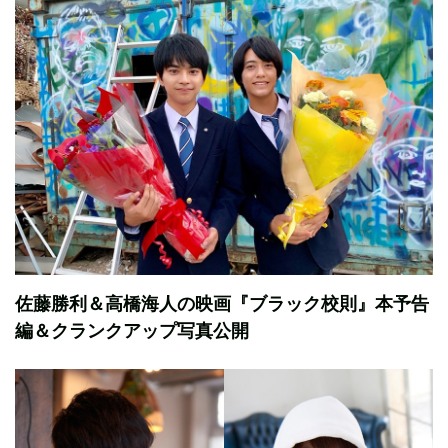
佐藤勝利＆高橋海人の映画『ブラック校則』本予告
編＆クランクアップ写真公開