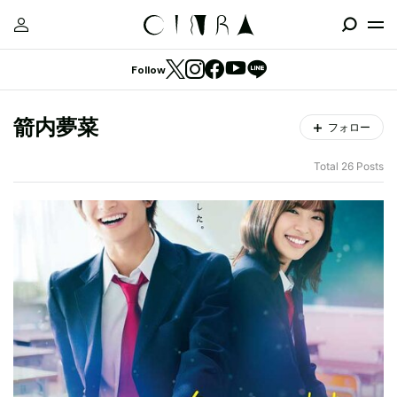
Follow
箭内夢菜
フォロー
Total 26 Posts