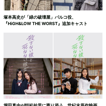
塚本高史が「緑の破壊屋」パルコ役、
『HiGH&LOW THE WORST』追加キャスト
堀田真由が恒松祐里に寄り添う 世紀末原作映画