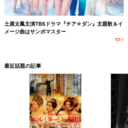
土屋太鳳主演TBSドラマ『チア☆ダン』主題歌＆イ
メージ曲はサンボマスター
0
最近話題の記事