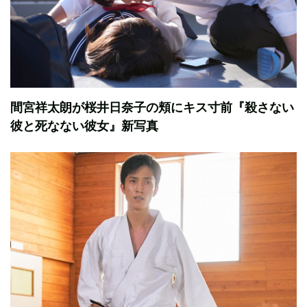
間宮祥太朗が桜井日奈子の頬にキス寸前『殺さない
彼と死なない彼女』新写真