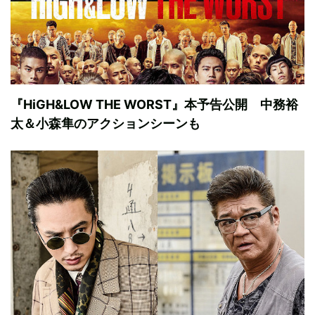
『HiGH&LOW THE WORST』本予告公開 中務裕
太＆小森隼のアクションシーンも