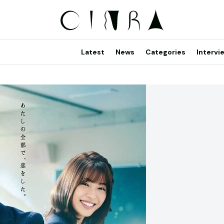
Latest
News
Categories
Intervi