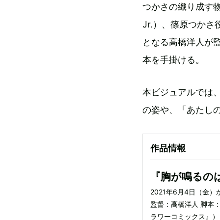
つかさの織り成す
Jr.）、篠原つか
となる高橋洋人が
本を手掛ける。
本ビジュアルでは
の姿や、「あたし
作品情報
『胸が鳴るの
2021年6月4日（金
監督：高橋洋人 脚本
ラワーコミックス』） 音