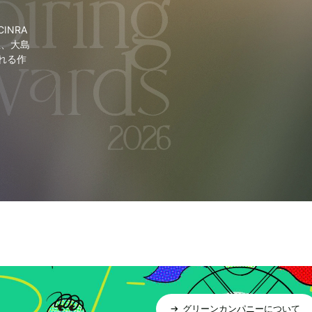
NRA
里、大島
れる作
グリーンカンパニーについて