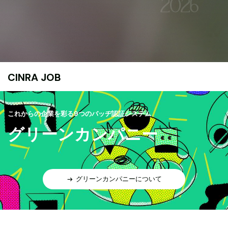
CINRA JOB
これからの企業を彩る9つのバッヂ認証システム
グリーンカンパニー
グリーンカンパニーについて