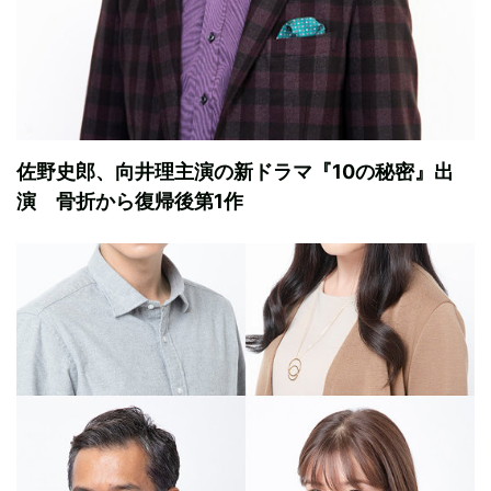
佐野史郎、向井理主演の新ドラマ『10の秘密』出
演 骨折から復帰後第1作