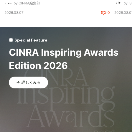
by CINRA編集部
by I
2026.08.07
0
2026.08.0
Special Feature
CINRA Inspiring Awards
Edition 2026
詳しくみる