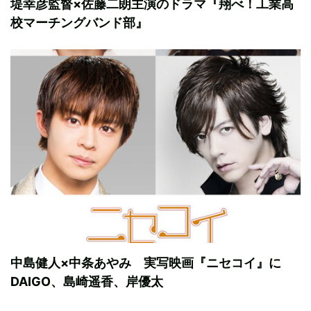
堤幸彦監督×佐藤二朗主演のドラマ『翔べ！工業高
校マーチングバンド部』
中島健人×中条あやみ 実写映画『ニセコイ』に
DAIGO、島崎遥香、岸優太