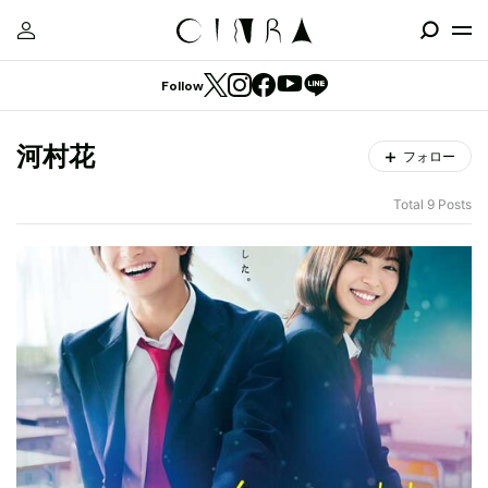
Follow
河村花
フォロー
Total 9 Posts