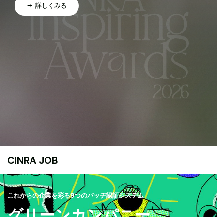
詳しくみる
CINRA JOB
これからの企業を彩る9つのバッヂ認証システム
グリーンカンパニー