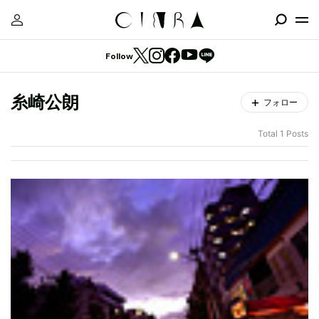
Follow
糸崎公朗
フォロー
Total 1 Posts