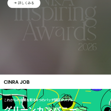
詳しくみる
CINRA JOB
これからの企業を彩る9つのバッヂ認証システム
グリーンカンパニー