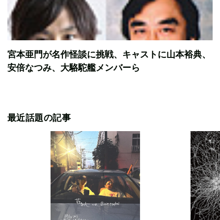
宮本亜門が名作怪談に挑戦、キャストに山本裕典、
安倍なつみ、大駱駝艦メンバーら
最近話題の記事