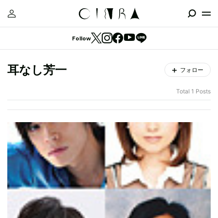
Follow
耳なし芳一
フォロー
Total 1 Posts