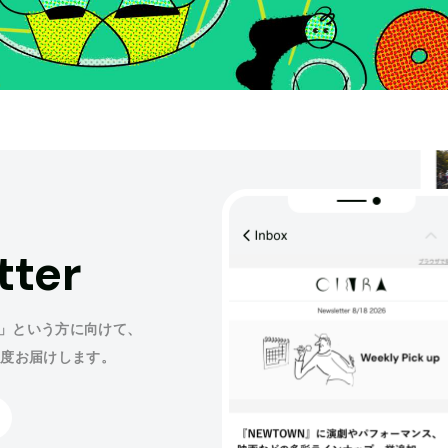
tter
」という方に向けて、
程度お届けします。