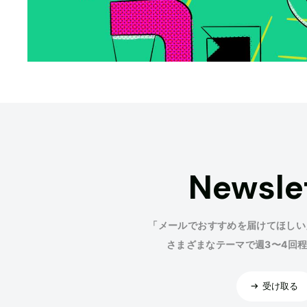
Newsle
「メールでおすすめを届けてほしい
さまざまなテーマで週3〜4回
受け取る