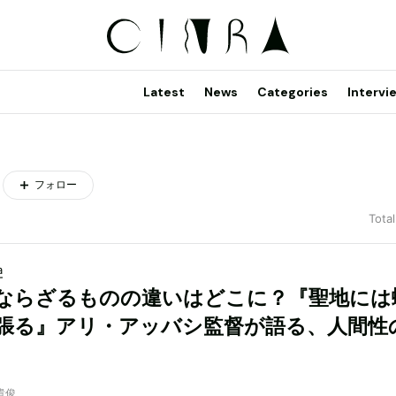
Latest
News
Categories
Intervi
フォロー
Total
a
ならざるものの違いはどこに？『聖地には
張る』アリ・アッバシ監督が語る、人間性
貴俊