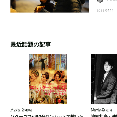
2023.04.14
最近話題の記事
Movie,Drama
Movie,Drama
ソクーロフが90分ワンカットで描いた
池松壮亮・仲