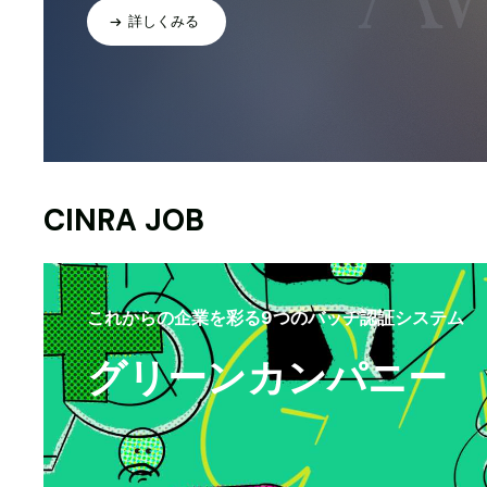
詳しくみる
CINRA JOB
これからの企業を彩る9つのバッヂ認証システム
グリーンカンパニー