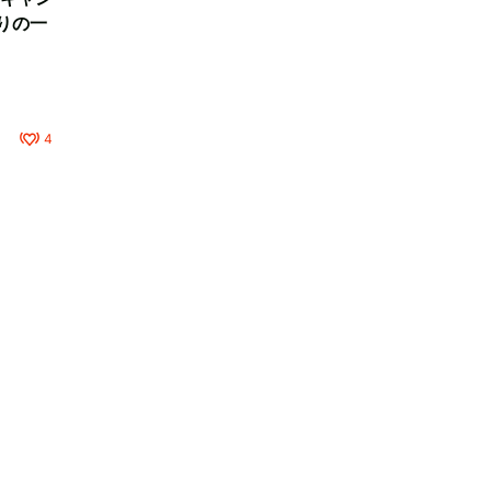
りの一
4