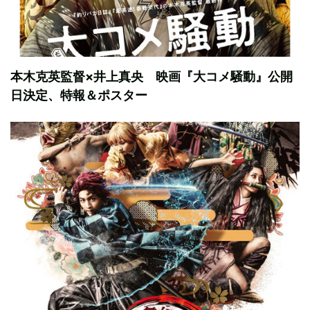
本木克英監督×井上真央 映画『大コメ騒動』公開
日決定、特報＆ポスター