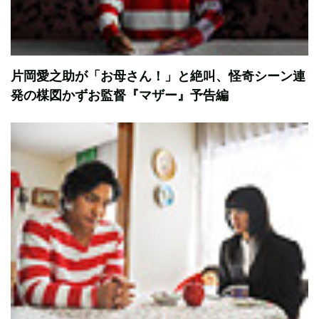
片岡愛之助が「お母さん！」と絶叫、怪奇シーン連
発の楳図かずお監督『マザー』予告編