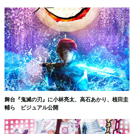
舞台『鬼滅の刃』に小林亮太、高石あかり、植田圭
輔ら ビジュアル公開