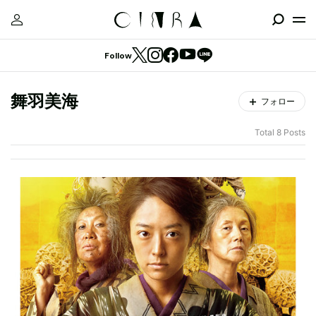
Follow
舞羽美海
フォロー
Total 8 Posts