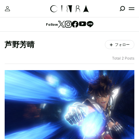
Follow
芦野芳晴
フォロー
Total 2 Posts