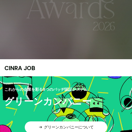
CINRA JOB
これからの企業を彩る9つのバッヂ認証システム
グリーンカンパニー
グリーンカンパニーについて