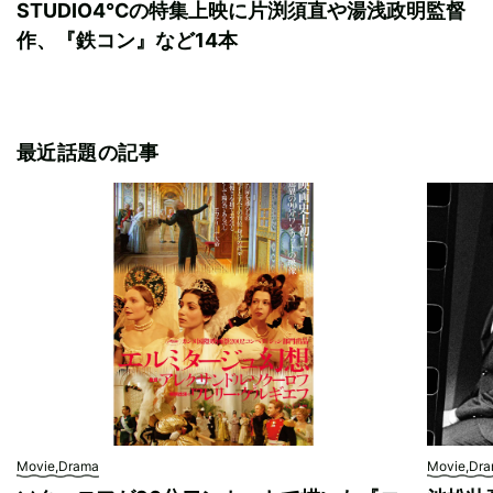
STUDIO4℃の特集上映に片渕須直や湯浅政明監督
作、『鉄コン』など14本
最近話題の記事
Movie,Drama
Movie,Dr