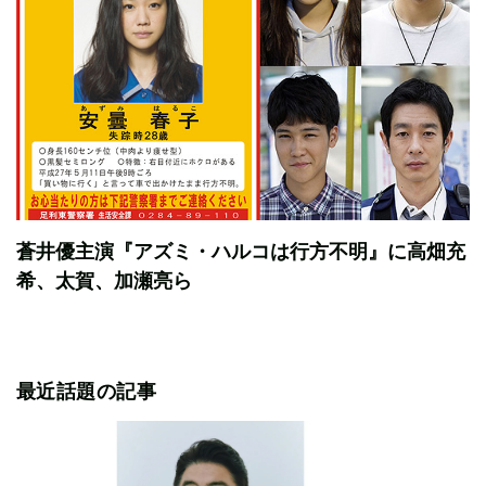
蒼井優主演『アズミ・ハルコは行方不明』に高畑充
希、太賀、加瀬亮ら
最近話題の記事