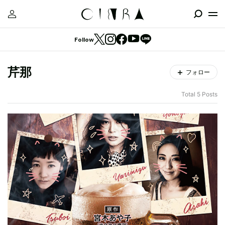
Follow
芹那
フォロー
Total 5 Posts