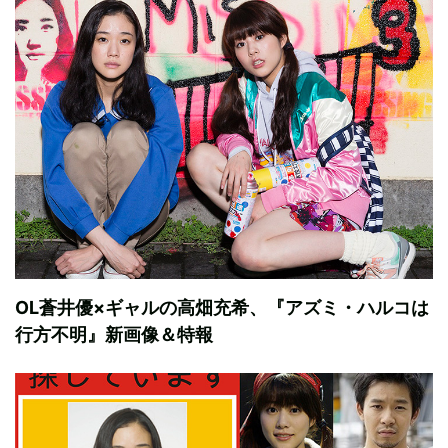
OL蒼井優×ギャルの高畑充希、『アズミ・ハルコは
行方不明』新画像＆特報