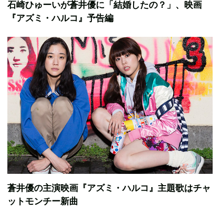
石崎ひゅーいが蒼井優に「結婚したの？」、映画
『アズミ・ハルコ』予告編
蒼井優の主演映画『アズミ・ハルコ』主題歌はチャ
ットモンチー新曲