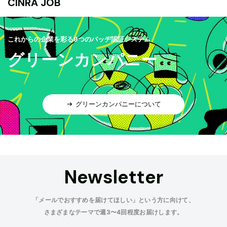
CINRA JOB
これからの企業を彩る9つのバッヂ認証システム
グリーンカンパニー
グリーンカンパニーについて
Newsletter
「メールでおすすめを届けてほしい」という方に向けて、
さまざまなテーマで週3〜4回程度お届けします。