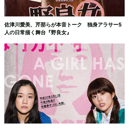
佐津川愛美、芹那らが本音トーク 独身アラサー5
人の日常描く舞台『野良女』