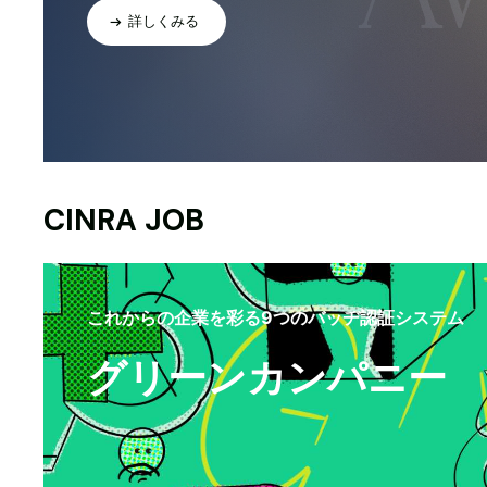
詳しくみる
CINRA JOB
これからの企業を彩る9つのバッヂ認証システム
グリーンカンパニー