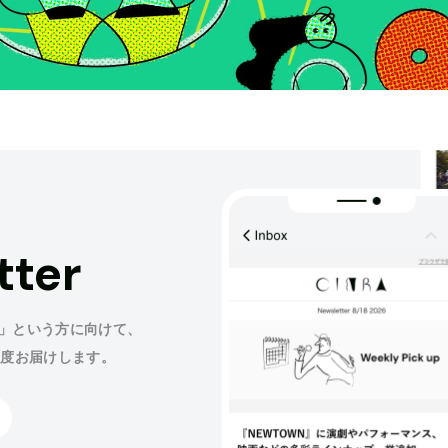
tter
」という方に向けて、
程度お届けします。