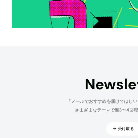
Newsle
「メールでおすすめを届けてほしい
さまざまなテーマで週3〜4回
受け取る