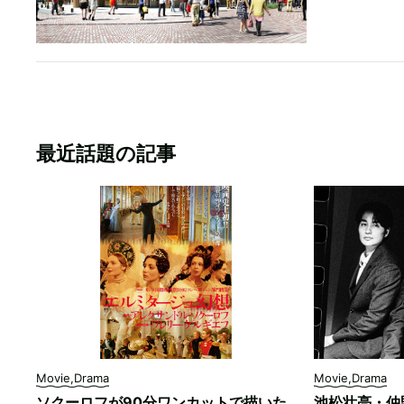
最近話題の記事
Movie,Drama
Movie,Drama
ソクーロフが90分ワンカットで描いた
池松壮亮・仲