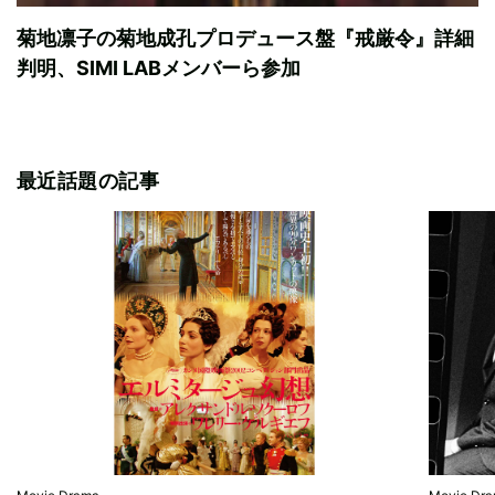
菊地凛子の菊地成孔プロデュース盤『戒厳令』詳細
判明、SIMI LABメンバーら参加
最近話題の記事