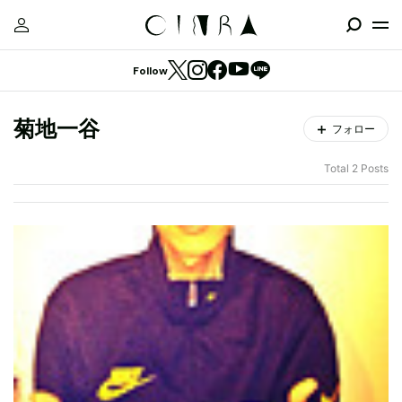
Follow
菊地一谷
フォロー
Total 2 Posts