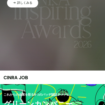
詳しくみる
CINRA JOB
これからの企業を彩る9つのバッヂ認証システム
グリーンカンパニー