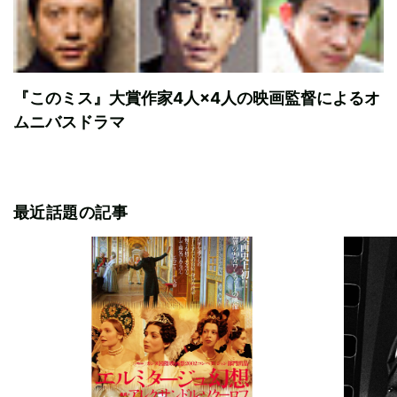
『このミス』大賞作家4人×4人の映画監督によるオ
ムニバスドラマ
最近話題の記事