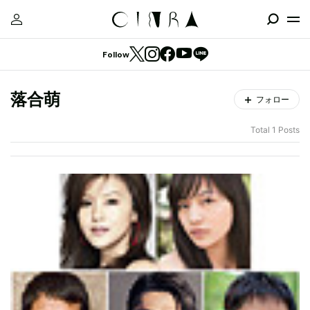
Follow
落合萌
フォロー
Total 1 Posts