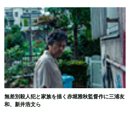
無差別殺人犯と家族を描く赤堀雅秋監督作に三浦友
和、新井浩文ら