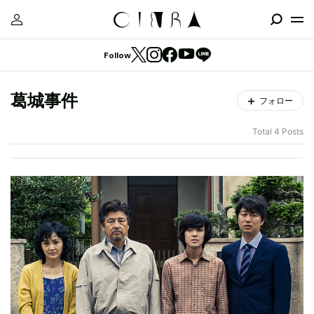
Follow
葛城事件
フォロー
Total 4 Posts