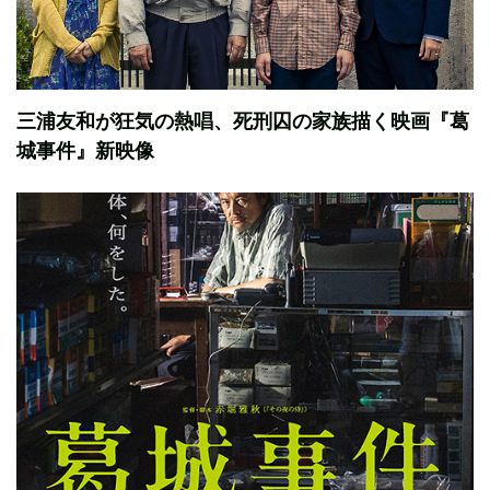
三浦友和が狂気の熱唱、死刑囚の家族描く映画『葛
城事件』新映像