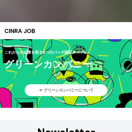
CINRA JOB
これからの企業を彩る9つのバッヂ認証システム
グリーンカンパニー
グリーンカンパニーについて