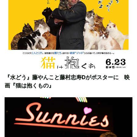
『水どう』藤やんこと藤村忠寿Dがポスターに 映
画『猫は抱くもの』