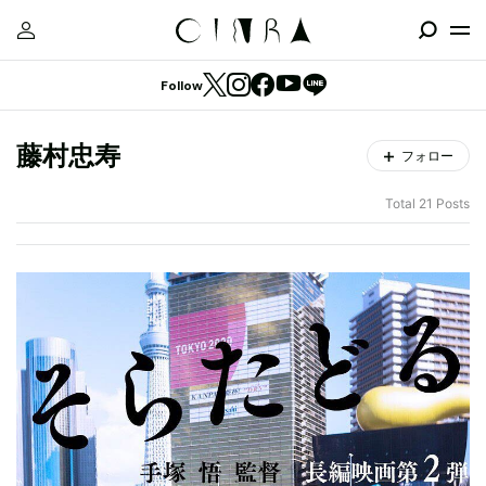
Follow
藤村忠寿
フォロー
Total 21 Posts