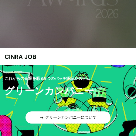
CINRA JOB
これからの企業を彩る9つのバッヂ認証システム
グリーンカンパニー
グリーンカンパニーについて