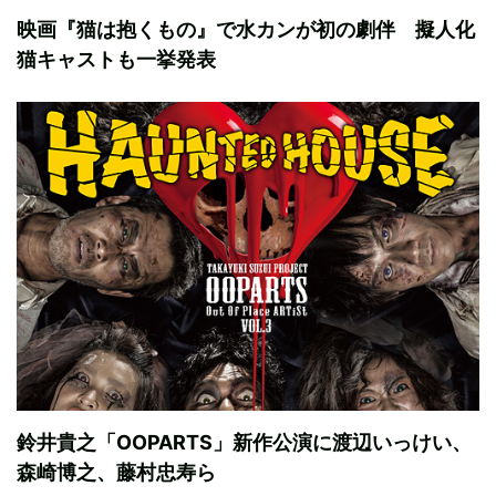
映画『猫は抱くもの』で水カンが初の劇伴 擬人化
猫キャストも一挙発表
鈴井貴之「OOPARTS」新作公演に渡辺いっけい、
森崎博之、藤村忠寿ら