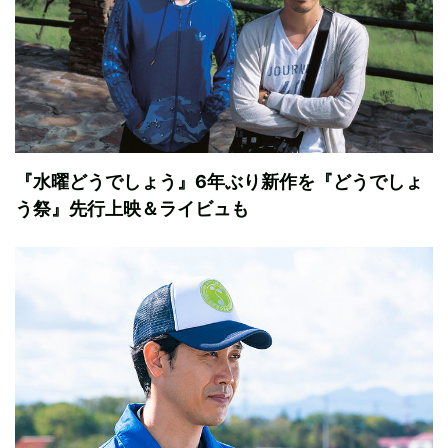
『水曜どうでしょう』6年ぶり新作を『どうでしょ
う祭』先行上映＆ライビュも