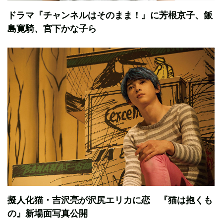
ドラマ『チャンネルはそのまま！』に芳根京子、飯
島寛騎、宮下かな子ら
擬人化猫・吉沢亮が沢尻エリカに恋 『猫は抱くも
の』新場面写真公開