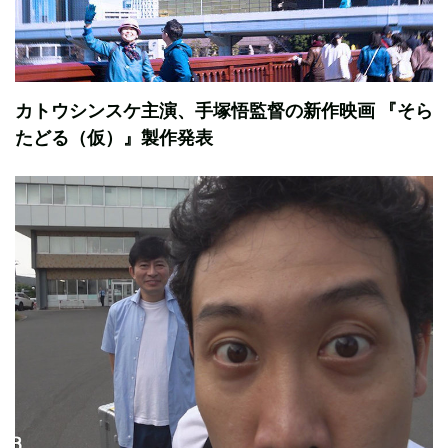
カトウシンスケ主演、手塚悟監督の新作映画 『そら
たどる（仮）』製作発表