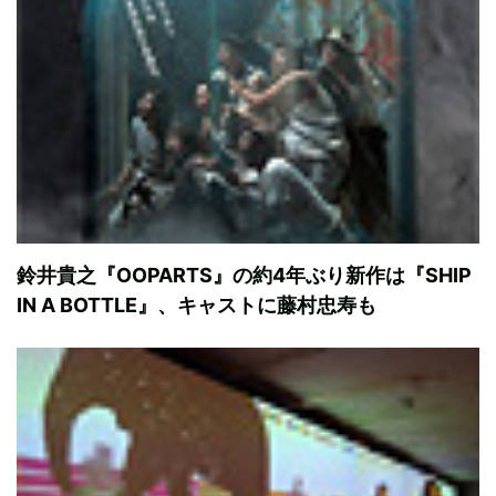
鈴井貴之『OOPARTS』の約4年ぶり新作は『SHIP
IN A BOTTLE』、キャストに藤村忠寿も