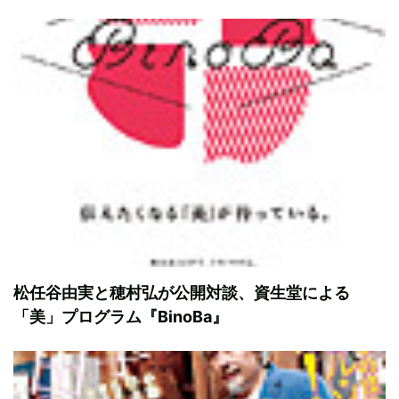
松任谷由実と穂村弘が公開対談、資生堂による
「美」プログラム『BinoBa』