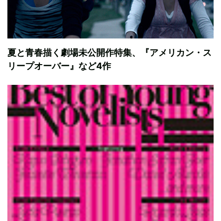
夏と青春描く劇場未公開作特集、『アメリカン・ス
リープオーバー』など4作