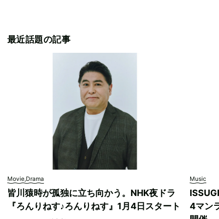
最近話題の記事
Movie,Drama
Music
皆川猿時が孤独に立ち向かう。NHK夜ドラ
ISSU
『ろんりねす♪ろんりねす』1月4日スタート
4マンラ