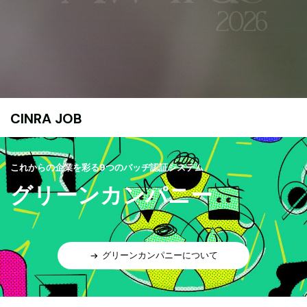
CINRA JOB
これからの企業を彩る9つのバッヂ認証システム
グリーンカンパニー
グリーンカンパニーについて