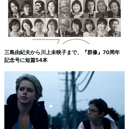
三島由紀夫から川上未映子まで、『群像』70周年
記念号に短篇54本