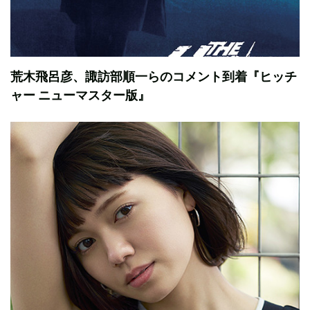
荒木飛呂彦、諏訪部順一らのコメント到着『ヒッチ
ャー ニューマスター版』