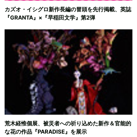
カズオ・イシグロ新作長編の冒頭を先行掲載、英誌
『GRANTA』×『早稲田文学』第2弾
荒木経惟個展、被災者への祈り込めた新作＆官能的
な花の作品『PARADISE』を展示