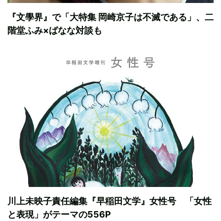
『文學界』で「大特集 岡崎京子は不滅である」、二
階堂ふみ×ばなな対談も
川上未映子責任編集『早稲田文学』女性号 「女性
と表現」がテーマの556P