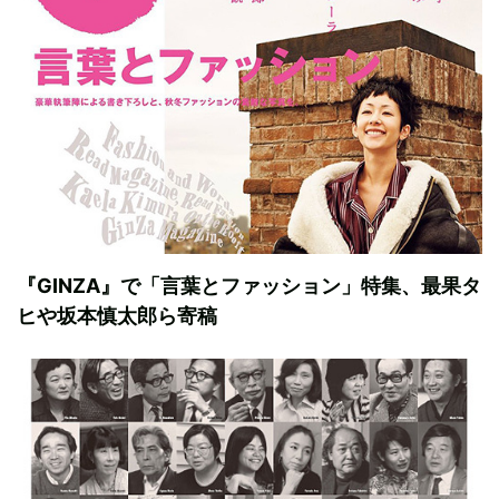
『GINZA』で「言葉とファッション」特集、最果タ
ヒや坂本慎太郎ら寄稿