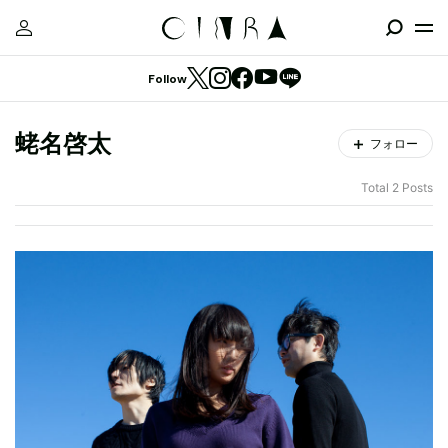
Follow
蛯名啓太
フォロー
Total 2 Posts