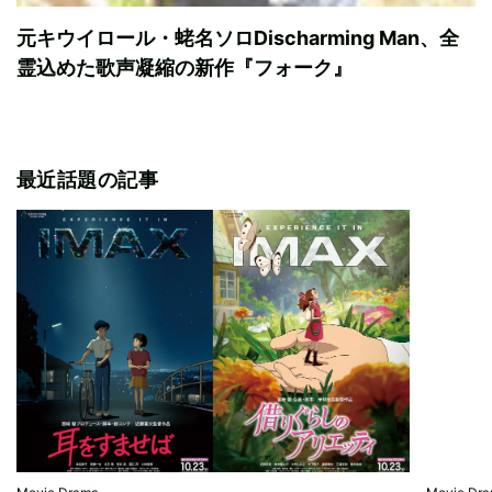
元キウイロール・蛯名ソロDischarming Man、全
霊込めた歌声凝縮の新作『フォーク』
最近話題の記事