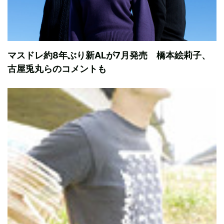
マスドレ約8年ぶり新ALが7月発売 橋本絵莉子、
古屋兎丸らのコメントも