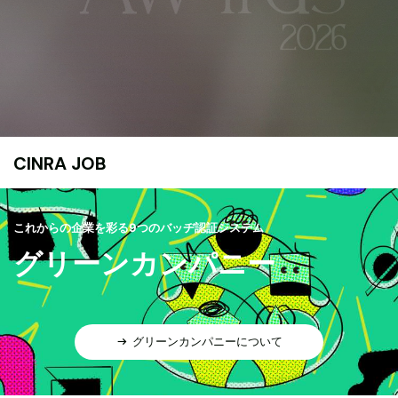
CINRA JOB
これからの企業を彩る9つのバッヂ認証システム
グリーンカンパニー
グリーンカンパニーについて