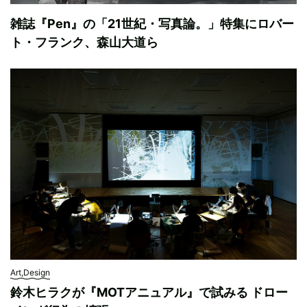
雑誌『Pen』の「21世紀・写真論。」特集にロバー
ト・フランク、森山大道ら
Art,Design
鈴木ヒラクが『MOTアニュアル』で試みる ドロー