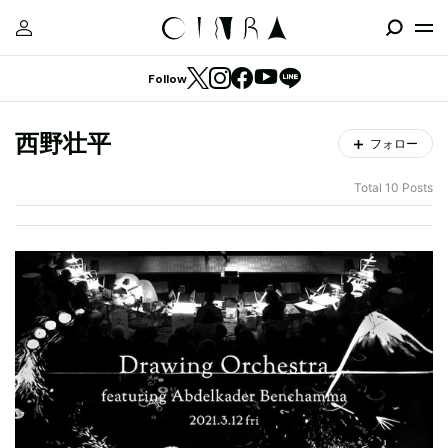
Follow
西野壮平
フォロー
Total 10 Posts