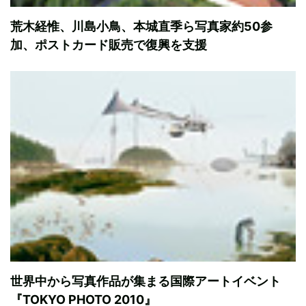
荒木経惟、川島小鳥、本城直季ら写真家約50参
加、ポストカード販売で復興を支援
世界中から写真作品が集まる国際アートイベント
『TOKYO PHOTO 2010』