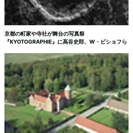
京都の町家や寺社が舞台の写真祭
『KYOTOGRAPHIE』に高谷史郎、W・ビショフら