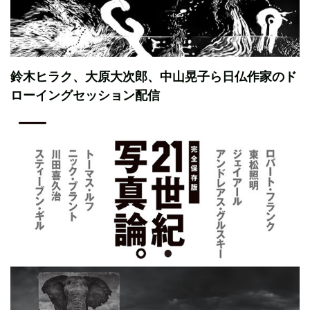
鈴木ヒラク、大原大次郎、中山晃子ら日仏作家のド
ローイングセッション配信