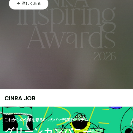
詳しくみる
CINRA JOB
これからの企業を彩る9つのバッヂ認証システム
グリーンカンパニー