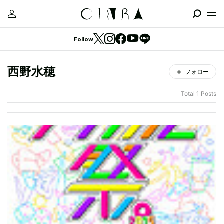
Follow
西野水穂
フォロー
Total 1 Posts